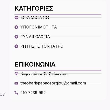
ΚΑΤΗΓΟΡΙΕΣ
ΕΓΚΥΜΟΣΥΝΗ
ΥΠΟΓΟΝΙΜΟΤΗΤΑ
ΓΥΝΑΙΚΟΛΟΓΙΑ
ΡΩΤΗΣΤΕ ΤΟΝ ΙΑΤΡΟ
ΕΠΙΚΟΙΝΩΝΙΑ
Kαρνεάδου 16 Κολωνάκι
theoharispapageorgiou@gmail.com
210 7239 992
νων