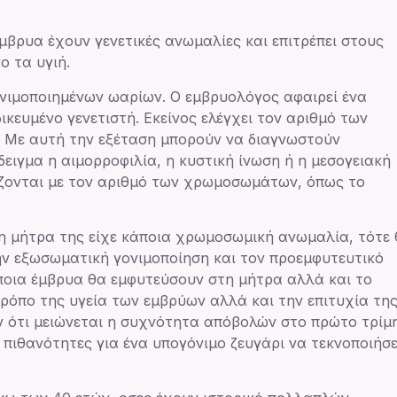
μβρυα έχουν γενετικές ανωμαλίες και επιτρέπει στους
ο τα υγιή.
ονιμοποιημένων ωαρίων. Ο εμβρυολόγος αφαιρεί ένα
ικευμένο γενετιστή. Εκείνος ελέγχει τον αριθμό των
 Με αυτή την εξέταση μπορούν να διαγνωστούν
ειγμα η αιμορροφιλία, η κυστική ίνωση ή η μεσογειακή
ίζονται με τον αριθμό των χρωμοσωμάτων, όπως το
τη μήτρα της είχε κάποια χρωμοσωμική ανωμαλία, τότε
ν εξωσωματική γονιμοποίηση και τον προεμφυτευτικό
 ποια έμβρυα θα εμφυτεύσουν στη μήτρα αλλά και το
τρόπο της υγεία των εμβρύων αλλά και την επιτυχία τη
αν ότι μειώνεται η συχνότητα απόβολών στο πρώτο τρίμ
ιθανότητες για ένα υπογόνιμο ζευγάρι να τεκνοποιήσε