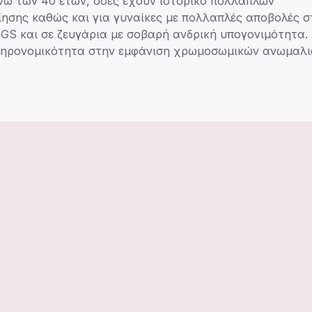
νω των 40 ετών, οσες έχουν ιστορικό πολλαπλών
σης καθώς και για γυναίκες με πολλαπλές αποβολές σ
PGS και σε ζευγάρια με σοβαρή ανδρική υπογονιμότητα.
 κληρονομικότητα στην εμφάνιση χρωμοσωμικών ανωμαλι