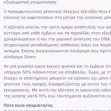
εξωσωματική γονιμοποίηση;
Ο προεμφυτευτικός γενετικός έλεγχος εξετάζει ποια έ
ειδικούς να εμφυτεύσουν στη μήτρα της γυναίκας μόν
Η εξέταση γίνεται την τρίτη ημέρα ανάπτυξης των γ
κύτταρο από κάθε έμβρυο και τα παραδίδει στον εξειδ
χρωμοσωμάτων ή και την μοριακή ανάλυση του DNA.
κληρονομικά μεταδιδόμενες ασθένειες όπως για παράδ
αναιμία. Επίσης διαγιγνώσκονται σύνδρομα που σχετ
σύνδρομο Down.
Αν μία γυναίκα έμενε έγκυος φυσικά και το έμβρυο σ
υπήρχαν 50% πιθανότητες να αποβάλλει. Τώρα, με τη
έλεγχο οι επιστήμονες μπορούν να ορίσουν όχι μόνο
γενετικό τους προφίλ, διασφαλίζοντας με αυτόν τον 
εγκυμοσύνης. Με αυτή την εξέταση οι ερευνητές είδ
της κύησης κατά 15% ενώ ταυτόχρονα αυξάνονται οι π
Πότε είναι απαραίτητος