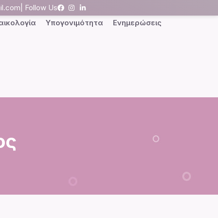
il.com
| Follow Us
αικολογία
Υπογονιμότητα
Ενημερώσεις
ος