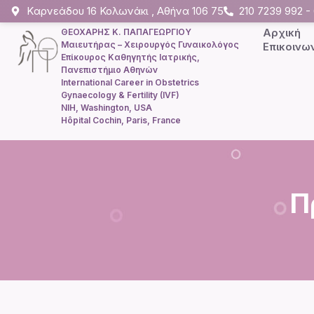
Kαρνεάδου 16 Κολωνάκι , Αθήνα 106 75
210 7239 992 
Αρχική
ΘΕΟΧΑΡΗΣ Κ. ΠΑΠΑΓΕΩΡΓΙΟΥ
Μαιευτήρας – Χειρουργός Γυναικολόγος
Επικοινω
Επίκουρος Καθηγητής Ιατρικής,
Πανεπιστήμιο Αθηνών
International Career in Obstetrics
Gynaecology & Fertility (IVF)
NIH, Washington, USA
Hôpital Cochin, Paris, France
Π