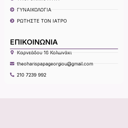
ΓΥΝΑΙΚΟΛΟΓΙΑ
ΡΩΤΗΣΤΕ ΤΟΝ ΙΑΤΡΟ
ΕΠΙΚΟΙΝΩΝΙΑ
Kαρνεάδου 16 Κολωνάκι
theoharispapageorgiou@gmail.com
210 7239 992