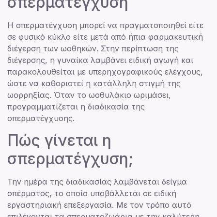
σπερματέγχυση
Η σπερματέγχυση μπορεί να πραγματοποιηθεί είτε
σε φυσικό κύκλο είτε μετά από ήπια φαρμακευτική
διέγερση των ωοθηκών. Στην περίπτωση της
διέγερσης, η γυναίκα λαμβάνει ειδική αγωγή και
παρακολουθείται με υπερηχογραφικούς ελέγχους,
ώστε να καθοριστεί η κατάλληλη στιγμή της
ωορρηξίας. Όταν το ωοθυλάκιο ωριμάσει,
προγραμματίζεται η διαδικασία της
σπερματέγχυσης.
Πώς γίνεται η
σπερματέγχυση;
Την ημέρα της διαδικασίας λαμβάνεται δείγμα
σπέρματος, το οποίο υποβάλλεται σε ειδική
εργαστηριακή επεξεργασία. Με τον τρόπο αυτό
επιλέγονται τα σπερματοζωάρια με την καλύτερη