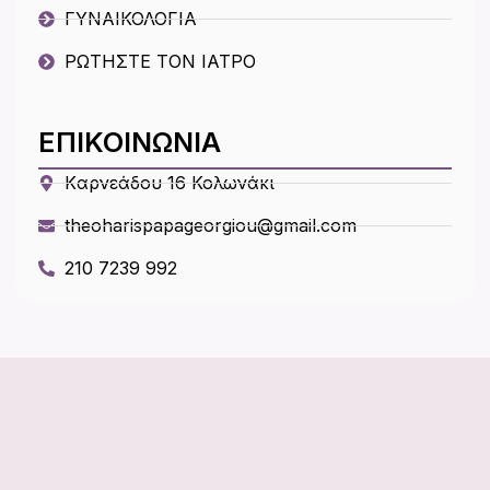
ΓΥΝΑΙΚΟΛΟΓΙΑ
ΡΩΤΗΣΤΕ ΤΟΝ ΙΑΤΡΟ
ΕΠΙΚΟΙΝΩΝΙΑ
Kαρνεάδου 16 Κολωνάκι
theoharispapageorgiou@gmail.com
210 7239 992