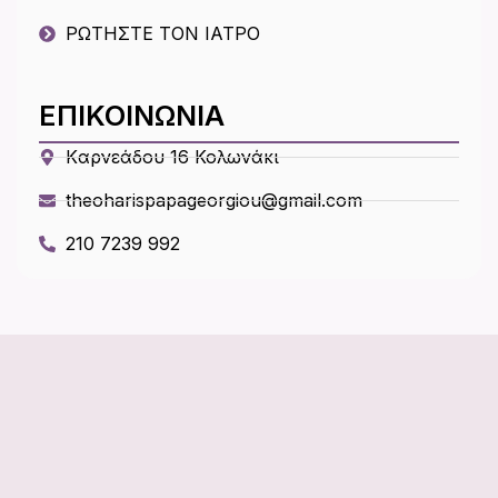
ΡΩΤΗΣΤΕ ΤΟΝ ΙΑΤΡΟ
ΕΠΙΚΟΙΝΩΝΙΑ
Kαρνεάδου 16 Κολωνάκι
theoharispapageorgiou@gmail.com
210 7239 992