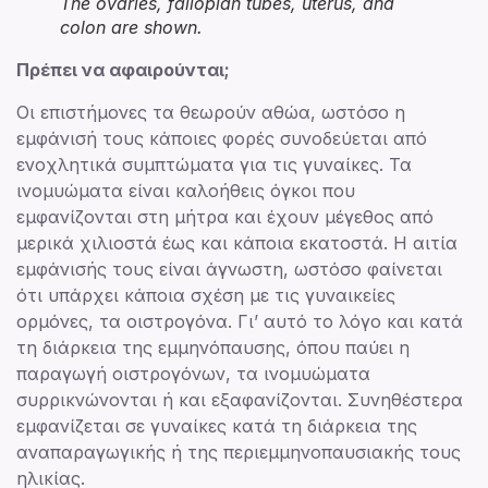
The ovaries, fallopian tubes, uterus, and
colon are shown.
Πρέπει να αφαιρούνται;
Οι επιστήμονες τα θεωρούν αθώα, ωστόσο η
εμφάνισή τους κάποιες φορές συνοδεύεται από
ενοχλητικά συμπτώματα για τις γυναίκες. Τα
ινομυώματα είναι καλοήθεις όγκοι που
εμφανίζονται στη μήτρα και έχουν μέγεθος από
μερικά χιλιοστά έως και κάποια εκατοστά. Η αιτία
εμφάνισής τους είναι άγνωστη, ωστόσο φαίνεται
ότι υπάρχει κάποια σχέση με τις γυναικείες
ορμόνες, τα οιστρογόνα. Γι’ αυτό το λόγο και κατά
τη διάρκεια της εμμηνόπαυσης, όπου παύει η
παραγωγή οιστρογόνων, τα ινομυώματα
συρρικνώνονται ή και εξαφανίζονται. Συνηθέστερα
εμφανίζεται σε γυναίκες κατά τη διάρκεια της
αναπαραγωγικής ή της περιεμμηνοπαυσιακής τους
ηλικίας.