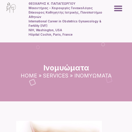
ΘΕΟΧΑΡΗΣ Κ. ΠΑΠΑΓΕΩΡΓΙΟΥ
Μαιευτήρας – Χειρουργός Γυναικολόγος
Επίκουρος Καθηγητής Ιατρικής, Πανεπιστήμιο
Αθηνών
Εξωσωματική γ
International Career in Obstetrics Gynaecology &
Fertility (IVF)
NIH, Washington, USA
Hôpital Cochin, Paris, France
Ινομυώματα
HOME
»
SERVICES
»
ΙΝΟΜΥΏΜΑΤΑ